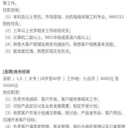
等工作。
任职资格：
（1）本科及以上学历，市场营销、光机电相关理工科专业，985/211
院校优先；
（2）三年以上光学相关工作经验优先；
（3）计算机二级以上，BEC中级或英语六级以上；
（4）熟悉大客户管理及商务沟通技巧，熟悉客户销售基本流程；
（5）能适度饮酒，熟悉区域文化形式。
[急聘]商务经理
全职 | 1人 | 大专 | 18岁至40岁 | 工作地：七台河 | 8000元 至
15000元
岗位职责：
（1）负责市场调研、客户开发、客户服务等相关工作；
（2）识别产品定位以及业务发展需要，制定开发计划；
（3）依照客户开发计划通过参展、研讨会、产品发布会、客户拜访、
沟通开发客户目标；
（4）负责客户满意度管理、客诉管理、报价与商机管理以及订单管理