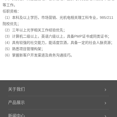
等工作。
任职资格：
（1）本科及以上学历，市场营销、光机电相关理工科专业，985/211
院校优先；
（2）三年以上光学相关工作经验优先；
（3）计算机二级以上，英语六级以上，具备PMP证书或同类证书；
（4）具有较强的社交能力，能适度饮酒，具备一定的社会人脉资源；
（5）熟悉项目管理构架；
（6）掌握新客户开发渠道及商务沟通技巧。
关于我们
产品展示
新闻中心