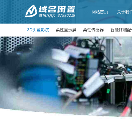
网站首页
关于我
3D头戴影院
柔性显示屏
柔性传感器
智能终端配