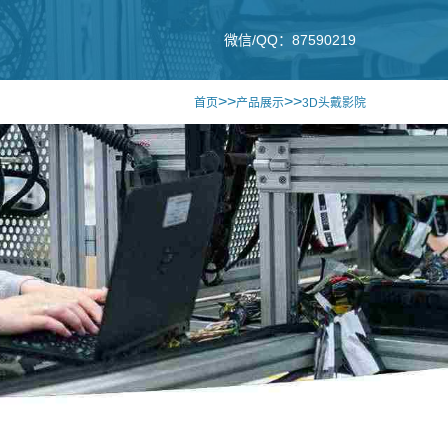
微信/QQ：87590219
>>
>>
首页
产品展示
3D头戴影院