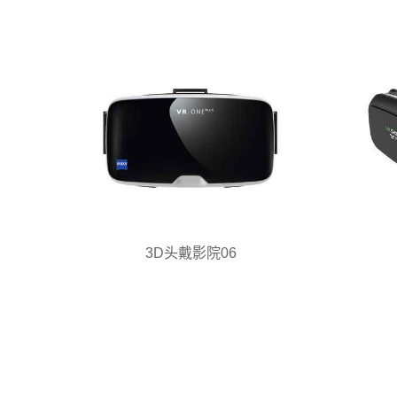
3D头戴影院06