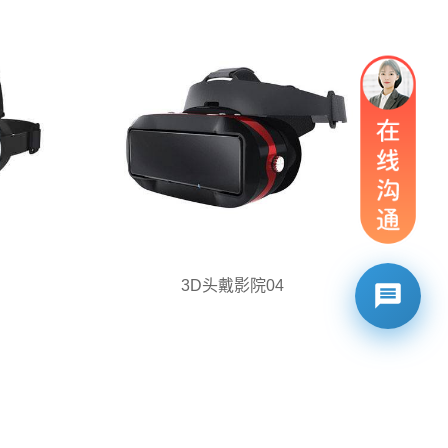
3D头戴影院04