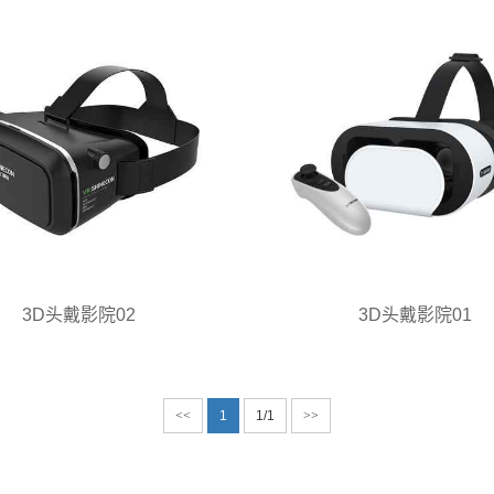
3D头戴影院02
3D头戴影院01
<<
1
1/1
>>